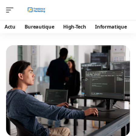
Actu
Bureautique
High-Tech
Informatique